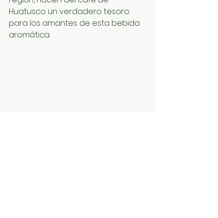
Huatusco un verdadero tesoro 
para los amantes de esta bebida 
aromática.
Ver todo
Entradas recientes