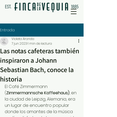
Entrada
Violeta Aranda
7 jun 2023
1 min de lectura
Las notas cafeteras también
inspiraron a Johann
Sebastian Bach, conoce la
historia
El Café Zimmermann 
(
Zimmermannsche Kaffeehaus)
, en 
la ciudad de Leipzig, Alemania, era 
un lugar de encuentro popular 
donde los amantes de la música 