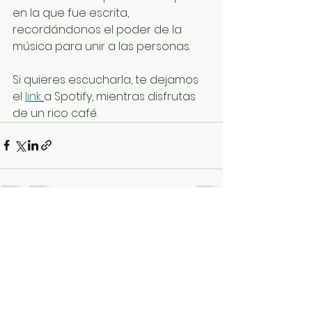
en la que fue escrita, 
recordándonos el poder de la 
música para unir a las personas.
Si quieres escucharla, te dejamos 
el 
link
a Spotify, mientras disfrutas 
de un rico café.
Ver todo
Entradas recientes