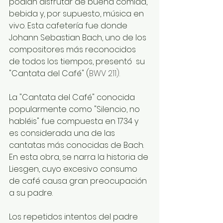
podían disfrutar de buena comida, 
bebida y, por supuesto, música en 
vivo. Esta cafetería fue donde 
Johann Sebastian Bach, uno de los 
compositores más reconocidos 
de todos los tiempos, presentó  su 
"Cantata del Café" (
BWV 211).
La "Cantata del Café" conocida 
popularmente como "Silencio, no 
habléis" fue compuesta en 1734 y 
es considerada una de las 
cantatas más conocidas de Bach.  
En esta obra, se narra la historia de 
Liesgen, cuyo excesivo consumo 
de café causa gran preocupación 
a su padre.
Los repetidos intentos del padre 